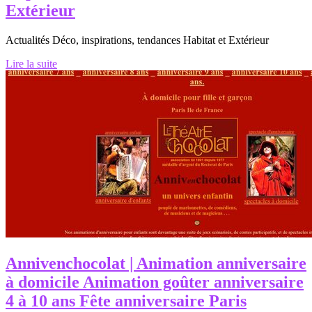
Extérieur
Actualités Déco, inspirations, tendances Habitat et Extérieur
Lire la suite
An­nivenchoco­lat | Animation an­niver­sai­re
à domicile Animation goûter an­niver­sai­re
4 à 10 ans Fête an­niver­sai­re Paris