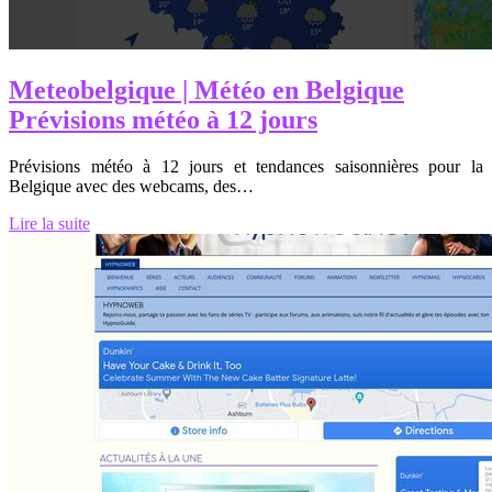
Meteobel­gi­que | Météo en Belgique
Prévisions météo à 12 jours
Prévisions météo à 12 jours et tendances saisonnières pour la
Belgique avec des webcams, des…
Lire la suite