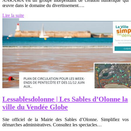
ANKAMA est un groupe indépendant de création numérique qui
œuvre dans le domaine du divertissement….
Lire la suite
Les­sablesdo­lon­ne | Les Sables d’Olonne la
ville du Vendée Globe
Site officiel de la Mairie des Sables d’Olonne. Simplifiez vos
démarches administratives. Consultez les spectacles…