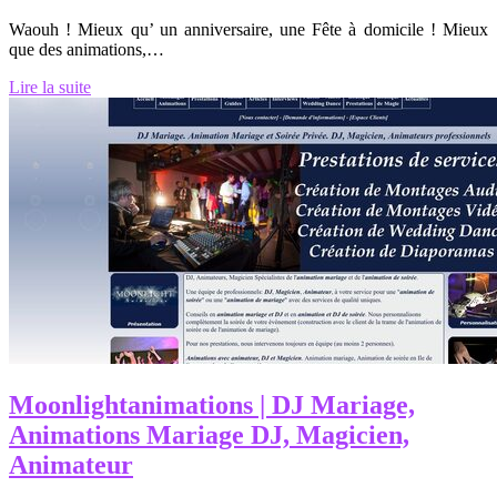
Waouh ! Mieux qu’ un anniversaire, une Fête à domicile ! Mieux
que des animations,…
Lire la suite
Moon­lightanima­tions | DJ Mariage,
Animations Mariage DJ, Magicien,
Animateur